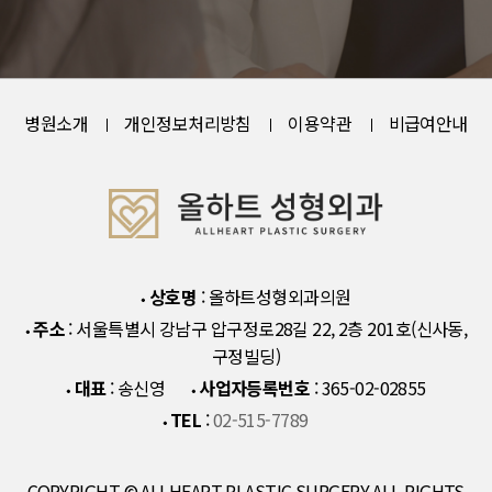
병원소개
개인정보처리방침
이용약관
비급여안내
상호명
: 올하트성형외과의원
주소
: 서울특별시 강남구 압구정로28길 22, 2층 201호(신사동,
구정빌딩)
대표
: 송신영
사업자등록번호
: 365-02-02855
TEL
:
02-515-7789
COPYRIGHT © ALLHEART PLASTIC SURGERY ALL RIGHTS